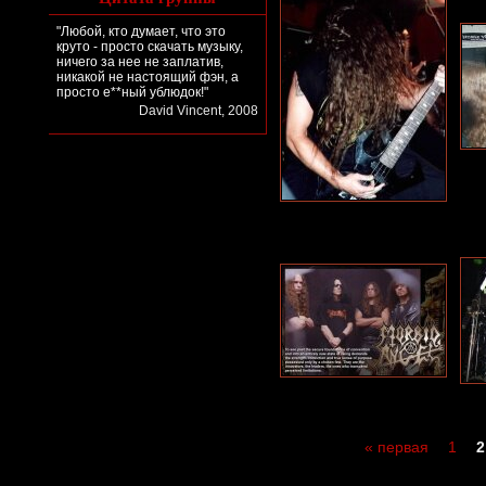
"Любой, кто думает, что это
круто - просто скачать музыку,
ничего за нее не заплатив,
никакой не настоящий фэн, а
просто е**ный ублюдок!"
David Vincent, 2008
« первая
1
2