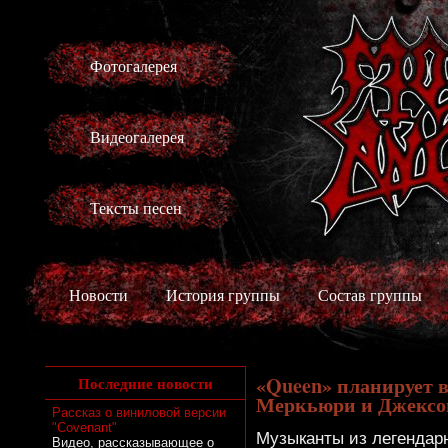
Фотогалерея
Видеогалерея
Тексты песен
Новости
История группы
Состав группы
«Queen» планирует 
Последние новости
Меркьюри и Джексо
Рассказ о виниловой версии
"Covenant"
Музыканты из легендар
Видео, рассказывающее о