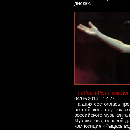
дисках.
Ник Рок-н-Ролл показа
04/08/2014 - 12:27
На днях состоялась пре
российского шоу-рок-ак
российского музыканта 
Мухаметова, основой д
композиция «Рыцарь во