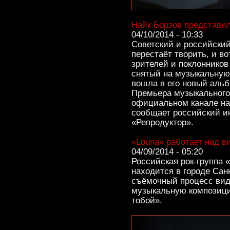
Найк Борзов представи
04/10/2014 - 10:33
Советский и российский
перестаёт творить, и во
зрителей и поклонников
снятый на музыкальную
вошла в его новый альб
Премьера музыкального 
официальном канале на 
сообщает российский 
«Репродуктор».
«Louna» работает над в
04/09/2014 - 05:20
Российская рок-группа 
находится в городе Санк
съёмочный процесс вид
музыкальную композиц
тобой».