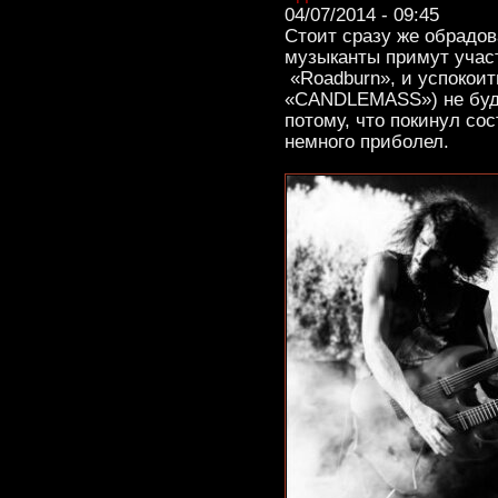
04/07/2014 - 09:45
Стоит сразу же обрадо
музыканты примут учас
«Roadburn», и успокоить
«CANDLEMASS») не буде
потому, что покинул сос
немного приболел.