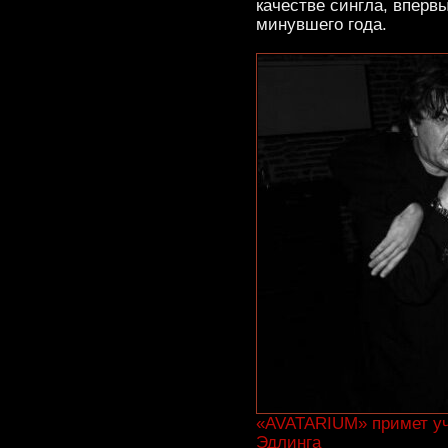
качестве сингла, вперв
минувшего года.
«AVATARIUM» примет уч
Эдлинга