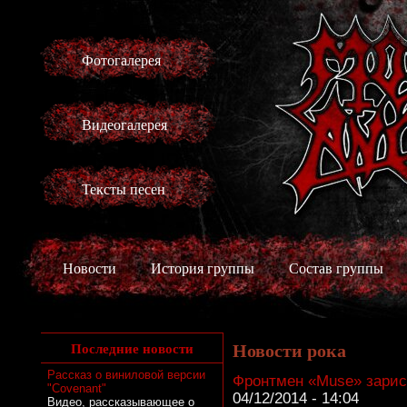
Фотогалерея
Видеогалерея
Тексты песен
Новости
История группы
Состав группы
Новости рока
Последние новости
Рассказ о виниловой версии
Фронтмен «Muse» зарис
"Covenant"
04/12/2014 - 14:04
Видео, рассказывающее о