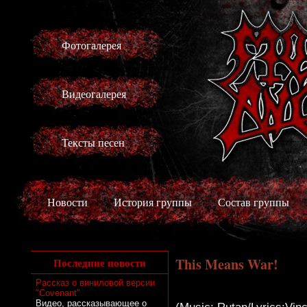
Фотогалерея
Видеогалерея
Тексты песен
Новости
История группы
Состав группы
This Means War!
Последние новости
Рассказ о виниловой версии
"Covenant"
Видео, рассказывающее о