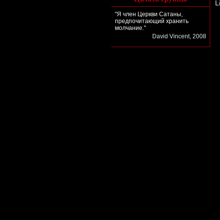
L
"Я член Церкви Сатаны,
предпочитающий хранить
молчание."
David Vincent, 2008