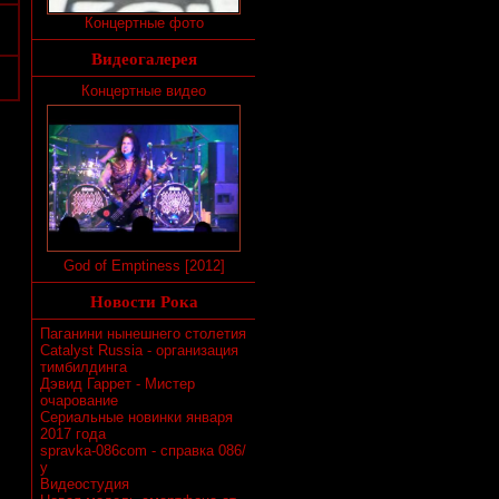
Концертные фото
Видеогалерея
Концертные видео
God of Emptiness [2012]
Новости Рока
Паганини нынешнего столетия
Catalyst Russia - организация
тимбилдинга
Дэвид Гаррет - Мистер
очарование
Сериальные новинки января
2017 года
spravka-086com - справка 086/
у
Видеостудия