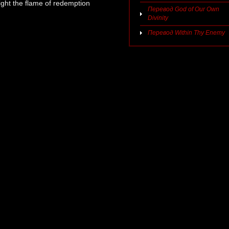
ight the flame of redemption
Перевод God of Our Own
Divinity
Перевод Within Thy Enemy