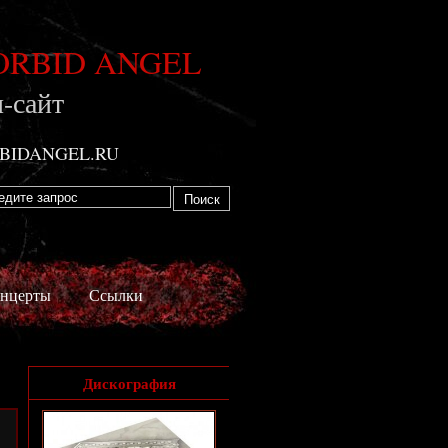
RBID ANGEL
-сайт
BIDANGEL.RU
нцерты
Ссылки
Дискография