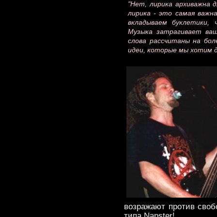
"Нет, лирика архиважна д
лирика - это самая важн
вкладываем буклетики, 
Музыка затрагивает ваш
слова рассчитаны на бол
идеи, которые мы хотим д
возражают против своб
типа Napster!