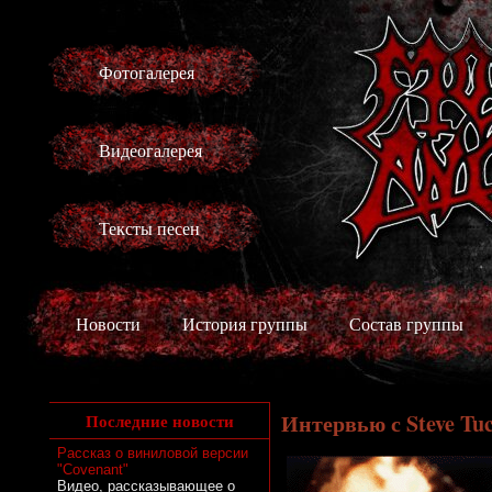
Фотогалерея
Видеогалерея
Тексты песен
Новости
История группы
Состав группы
Интервью с Steve Tuc
Последние новости
Рассказ о виниловой версии
"Covenant"
Видео, рассказывающее о