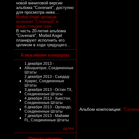
новой виниловой версии
альбома "Covenant", доступно
для просмотра ниже....
Morbid Angel целиком
исполнят "Covenant" в
предстоящем туре
В честь 20-летия альбома
"Covenant", Morbid Angel
планируют исполнить его
целиком в ходе грядущего...
Ближайшие концерты
1 декабря 2013 -
Albuquerque, Соединенные
Штаты
2 декабря 2013 - Сьюдад-
Хуарес, Соединенные
Штаты
3 декабря 2013 - Остин TX,
Соединенные Штаты
4 декабря 2013 - Хьюстон,
Соединенные Штаты
6 декабря 2013 - Орландо,
Альбом композиции:
"Covena
Соединенные Штаты
7 декабря 2013 - Майами
FL, Соединенные Штаты
далее
Цитата группы