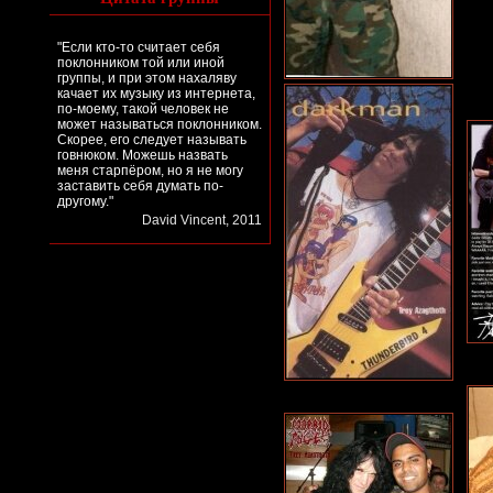
"Если кто-то считает себя
поклонником той или иной
группы, и при этом нахаляву
качает их музыку из интернета,
по-моему, такой человек не
может называться поклонником.
Скорее, его следует называть
говнюком. Можешь назвать
меня старпёром, но я не могу
заставить себя думать по-
другому."
David Vincent, 2011