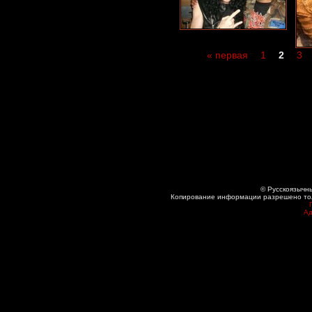
« первая
1
2
3
© Русскоязычны
Копирование информации разрешено толь
Ад